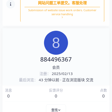
网站问题工单提交。客服处理
Submission of website issue work orders. Customer
service handling
8
884496367
会员
注册
2025/02/13
最后浏览
43 分钟以前
·
正在浏览版块
交流
消息
反馈评分
点数
0
0
0
查找