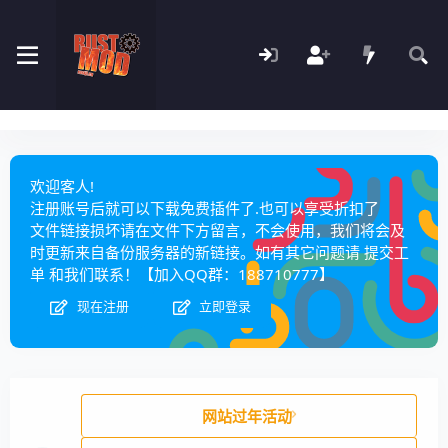
欢迎客人!
注册账号后就可以下载免费插件了.也可以享受折扣了
文件链接损坏请在文件下方留言，不会使用，我们将会及
时更新来自备份服务器的新链接。如有其它问题请
提交工
单
和我们联系！【加入QQ群：
188710777
】
现在注册
立即登录
网站过年活动