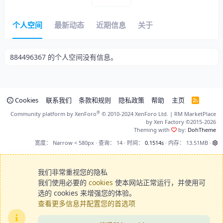
个人空间
最新动态
近期信息
关于
884496367 的个人空间没有信息。
Cookies
联系我们
条款和规则
隐私政策
帮助
主页
R
S
®
Community platform by XenForo
© 2010-2024 XenForo Ltd.
|
RM MarketPlace
S
by Xen Factory
©2015-2026
Theming with
by:
DohTheme
宽度
查询
14
时间
0.1514s
内存
13.51MB
我们非常重视您的隐私
我们使用必要的
cookies
使本网站正常运行，并使用可
选的 cookies 来增强您的体验。
查看更多信息并配置您的首选项